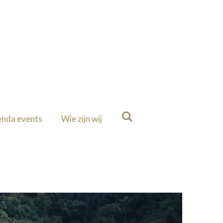
nda events
Wie zijn wij